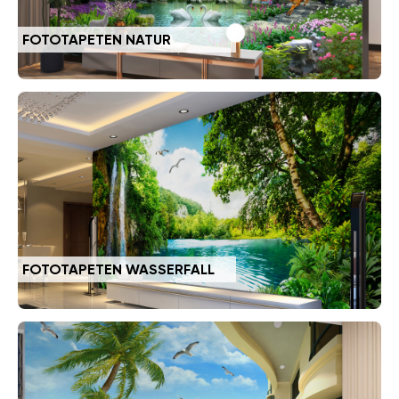
FOTOTAPETEN NATUR
FOTOTAPETEN WASSERFALL