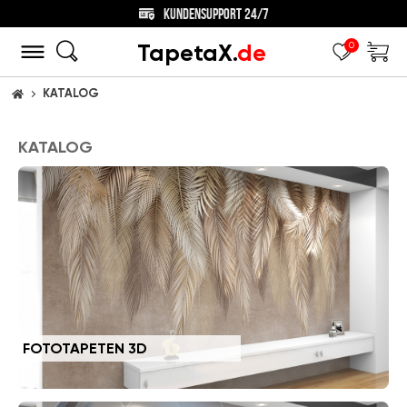
40% RABATT AUF JEDE BESTELLUNG!
TapetaX.
de
0
KATALOG
STARTSEITE
KATALOG
FOTOTAPETEN 3D