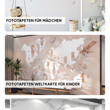
FOTOTAPETEN FÜR MÄDCHEN
FOTOTAPETEN WELTKARTE FÜR KINDER