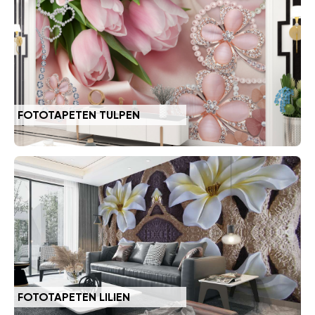
FOTOTAPETEN TULPEN
FOTOTAPETEN LILIEN