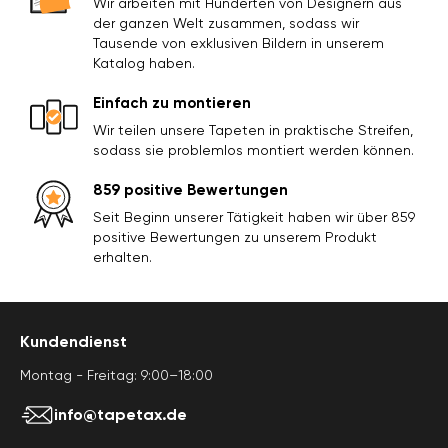
Wir arbeiten mit Hunderten von Designern aus
der ganzen Welt zusammen, sodass wir
Tausende von exklusiven Bildern in unserem
Katalog haben.
Einfach zu montieren
Wir teilen unsere Tapeten in praktische Streifen,
sodass sie problemlos montiert werden können.
859 positive Bewertungen
Seit Beginn unserer Tätigkeit haben wir über 859
positive Bewertungen zu unserem Produkt
erhalten.
Kundendienst
Montag - Freitag: 9:00–18:00
info@tapetax.de