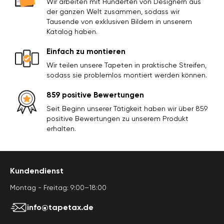
Wir arbeiten mit Hunderten von Designern aus
der ganzen Welt zusammen, sodass wir
Tausende von exklusiven Bildern in unserem
Katalog haben.
Einfach zu montieren
Wir teilen unsere Tapeten in praktische Streifen,
sodass sie problemlos montiert werden können.
859 positive Bewertungen
Seit Beginn unserer Tätigkeit haben wir über 859
positive Bewertungen zu unserem Produkt
erhalten.
Kundendienst
Montag - Freitag: 9:00–18:00
info@tapetax.de