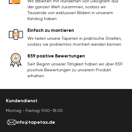
Wir arbeiten mit Hunderten von Designern aus
der ganzen Welt zusammen, sodass wir
Tausende von exklusiven Bildern in unserem
Katalog haben.
Einfach zu montieren
Wir teilen unsere Tapeten in praktische Streifen,
sodass sie problemlos montiert werden können.
859 positive Bewertungen
Seit Beginn unserer Tätigkeit haben wir über 859
positive Bewertungen zu unserem Produkt
erhalten.
Kundendienst
Montag - Freitag: 9:00–18:00
info@tapetax.de