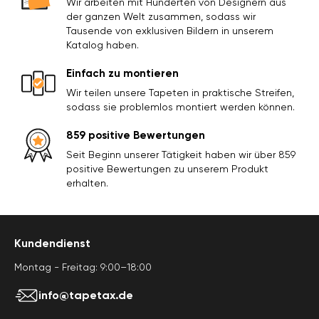
Wir arbeiten mit Hunderten von Designern aus
der ganzen Welt zusammen, sodass wir
Tausende von exklusiven Bildern in unserem
Katalog haben.
Einfach zu montieren
Wir teilen unsere Tapeten in praktische Streifen,
sodass sie problemlos montiert werden können.
859 positive Bewertungen
Seit Beginn unserer Tätigkeit haben wir über 859
positive Bewertungen zu unserem Produkt
erhalten.
Kundendienst
Montag - Freitag: 9:00–18:00
info@tapetax.de