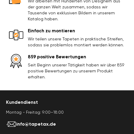
Wir arbeiten mit Hunderten von Designern aus
der ganzen Welt zusammen, sodass wir
Tausende von exklusiven Bildern in unserem
Katalog haben.
Einfach zu montieren
Wir teilen unsere Tapeten in praktische Streifen,
sodass sie problemlos montiert werden können.
859 positive Bewertungen
Seit Beginn unserer Tätigkeit haben wir über 859
positive Bewertungen zu unserem Produkt
erhalten.
Kundendienst
Montag - Freitag: 9:00–18:00
info@tapetax.de