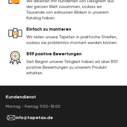
Wir arbeiten mit Hunderten von Designern aus
der ganzen Welt zusammen, sodass wir
Tausende von exklusiven Bildern in unserem
Katalog haben.
Einfach zu montieren
Wir teilen unsere Tapeten in praktische Streifen,
sodass sie problemlos montiert werden können.
859 positive Bewertungen
Seit Beginn unserer Tätigkeit haben wir über 859
positive Bewertungen zu unserem Produkt
erhalten.
Kundendienst
Montag - Freitag: 9:00–18:00
info@tapetax.de