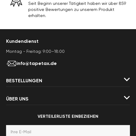
Seit Beginn unserer Tätigkeit haben wir über 859
positive Bewertungen zu unserem Produkt
erhalten.
Kundendienst
Montag - Freitag: 9:00–18:00
info@tapetax.de
BESTELLUNGEN
ÜBER UNS
VERTEILERLISTE EINBEZIEHEN