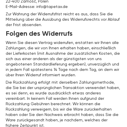
22-400 Zamość, Polen
E-Mail-Adresse:
info@tapetax.de
Zur Wahrung der Widerrufsfrist reicht es aus, dass Sie die
Mitteilung über die Ausübung des Widerrufsrechts vor Ablauf
der Frist absenden.
Folgen des Widerrufs
Wenn Sie diesen Vertrag widerrufen, erstatten wir Ihnen alle
Zahlungen, die wir von Ihnen erhalten haben, einschließlich
der Lieferkosten (mit Ausnahme der zusätzlichen Kosten, die
sich aus einer anderen als der günstigsten von uns
angebotenen Standardlieferung ergeben), unverzüglich und
in jedem Fall spätestens 14 Tage nach dem Tag, an dem wir
über Ihren Widerruf informiert wurden.
Die Rückzahlung erfolgt mit derselben Zahlungsmethode,
die Sie bei der ursprünglichen Transaktion verwendet haben,
es sei denn, es wurde ausdrücklich etwas anderes
vereinbart. In keinem Fall werden Ihnen aufgrund der
Rückzahlung Gebühren berechnet. Wir können die
Rückzahlung verweigern, bis wir die Ware zurückerhalten
haben oder Sie den Nachweis erbracht haben, dass Sie die
Ware zurückgesandt haben, je nachdem, welches der
frühere Zeitpunkt ist.