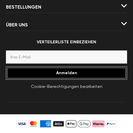
BESTELLUNGEN
ÜBER UNS
VERTEILERLISTE EINBEZIEHEN
Anmelden
Cookie-Berechtigungen bearbeiten