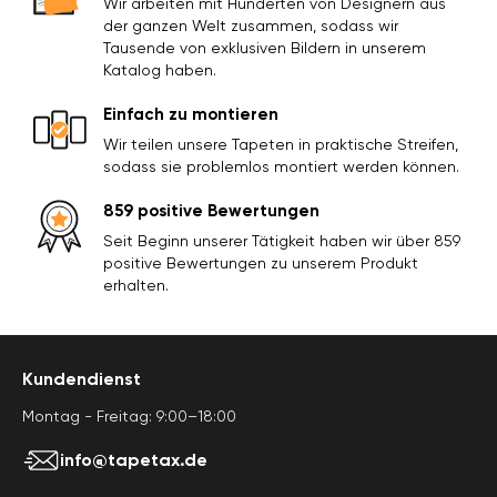
Wir arbeiten mit Hunderten von Designern aus
der ganzen Welt zusammen, sodass wir
Tausende von exklusiven Bildern in unserem
Katalog haben.
Einfach zu montieren
Wir teilen unsere Tapeten in praktische Streifen,
sodass sie problemlos montiert werden können.
859 positive Bewertungen
Seit Beginn unserer Tätigkeit haben wir über 859
positive Bewertungen zu unserem Produkt
erhalten.
Kundendienst
Montag - Freitag: 9:00–18:00
info@tapetax.de