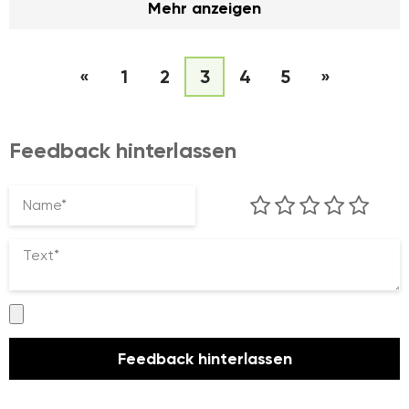
Mehr anzeigen
«
1
2
3
4
5
»
Feedback hinterlassen
Name*
Text*
Feedback hinterlassen