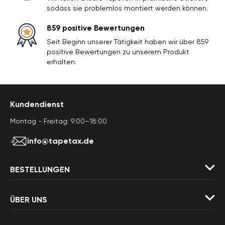
sodass sie problemlos montiert werden können.
859 positive Bewertungen
Seit Beginn unserer Tätigkeit haben wir über 859
positive Bewertungen zu unserem Produkt
erhalten.
Kundendienst
Montag - Freitag: 9:00–18:00
info@tapetax.de
BESTELLUNGEN
ÜBER UNS