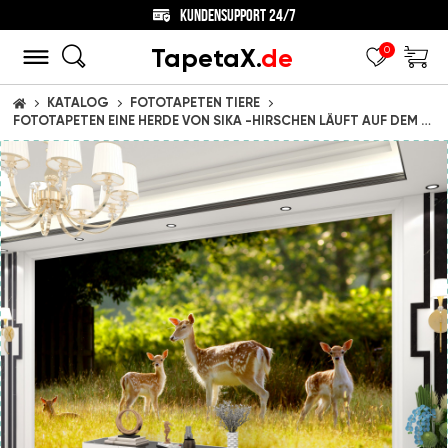
KUNDENSUPPORT 24/7
TapetaX.
de
0
KATALOG
FOTOTAPETEN TIERE
STARTSEITE
FOTOTAPETEN EINE HERDE VON SIKA -HIRSCHEN LÄUFT AUF DEM RASEN