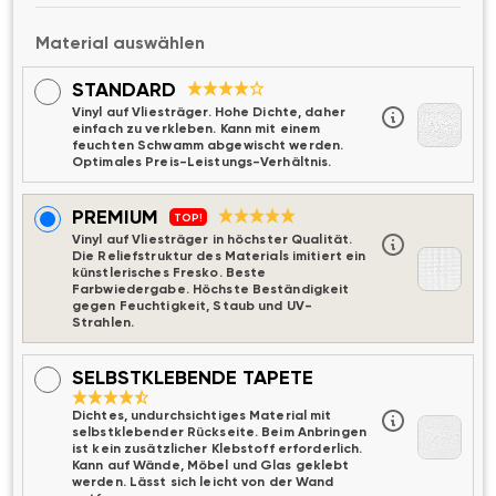
Material auswählen
STANDARD
Vinyl auf Vliesträger. Hohe Dichte, daher
einfach zu verkleben. Kann mit einem
feuchten Schwamm abgewischt werden.
Optimales Preis-Leistungs-Verhältnis.
PREMIUM
TOP!
Vinyl auf Vliesträger in höchster Qualität.
Die Reliefstruktur des Materials imitiert ein
künstlerisches Fresko. Beste
Farbwiedergabe. Höchste Beständigkeit
gegen Feuchtigkeit, Staub und UV-
Strahlen.
SELBSTKLEBENDE TAPETE
Dichtes, undurchsichtiges Material mit
selbstklebender Rückseite. Beim Anbringen
ist kein zusätzlicher Klebstoff erforderlich.
Kann auf Wände, Möbel und Glas geklebt
werden. Lässt sich leicht von der Wand