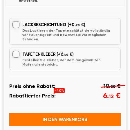
entfernen.
LACKBESCHICHTUNG
(+0.
€)
90
Das Lackieren der Tapete schützt sie vollständig
vor Feuchtigkeit und bewahrt sie vor möglichen
Schäden.
TAPETENKLEBER
(+6.
€)
50
Bestellen Sie Kleber, der dem ausgewählten
Material entspricht.
10.
€
Preis ohne Rabatt:
20
-40%
6.
€
Rabattierter Preis:
12
IN DEN WARENKORB