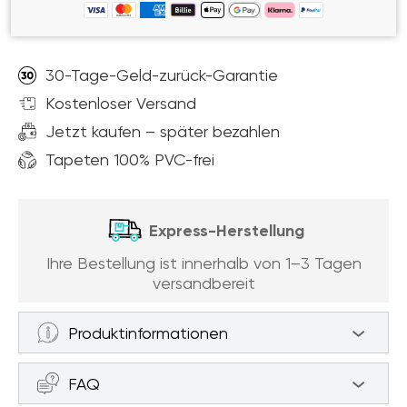
30-Tage-Geld-zurück-Garantie
Kostenloser Versand
Jetzt kaufen – später bezahlen
Tapeten 100% PVC-frei
Express-Herstellung
Ihre Bestellung ist innerhalb von 1–3 Tagen
versandbereit
Produktinformationen
Fototapeten Eine Herde von Sika -Hirschen
FAQ
läuft auf dem Rasen (Artikel a92787 ) aus