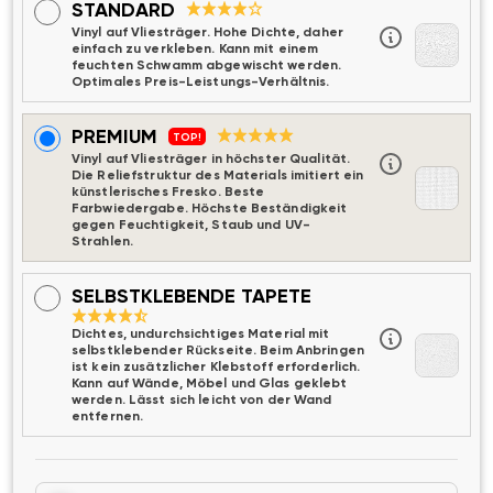
STANDARD
Vinyl auf Vliesträger. Hohe Dichte, daher
einfach zu verkleben. Kann mit einem
feuchten Schwamm abgewischt werden.
Optimales Preis-Leistungs-Verhältnis.
PREMIUM
TOP!
Vinyl auf Vliesträger in höchster Qualität.
Die Reliefstruktur des Materials imitiert ein
künstlerisches Fresko. Beste
Farbwiedergabe. Höchste Beständigkeit
gegen Feuchtigkeit, Staub und UV-
Strahlen.
SELBSTKLEBENDE TAPETE
Dichtes, undurchsichtiges Material mit
selbstklebender Rückseite. Beim Anbringen
ist kein zusätzlicher Klebstoff erforderlich.
Kann auf Wände, Möbel und Glas geklebt
werden. Lässt sich leicht von der Wand
entfernen.