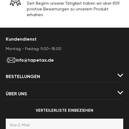
Seit Beginn unserer Tätigkeit haben wir über 859
positive Bewertungen zu unserem Produkt
erhalten.
Kundendienst
Montag - Freitag: 9:00–18:00
info@tapetax.de
BESTELLUNGEN
ÜBER UNS
VERTEILERLISTE EINBEZIEHEN