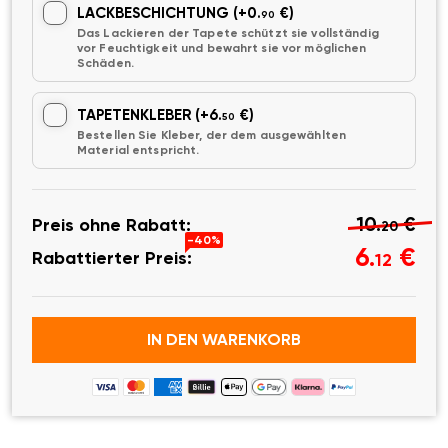
LACKBESCHICHTUNG
(+0.
€)
90
Das Lackieren der Tapete schützt sie vollständig
vor Feuchtigkeit und bewahrt sie vor möglichen
Schäden.
TAPETENKLEBER
(+6.
€)
50
Bestellen Sie Kleber, der dem ausgewählten
Material entspricht.
10.
€
Preis ohne Rabatt:
20
-40%
6.
€
Rabattierter Preis:
12
IN DEN WARENKORB