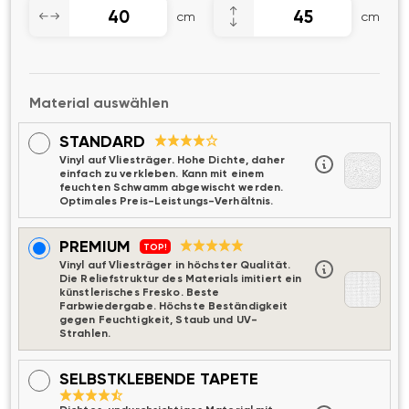
cm
cm
Material auswählen
STANDARD
Vinyl auf Vliesträger. Hohe Dichte, daher
einfach zu verkleben. Kann mit einem
feuchten Schwamm abgewischt werden.
Optimales Preis-Leistungs-Verhältnis.
PREMIUM
TOP!
Vinyl auf Vliesträger in höchster Qualität.
Die Reliefstruktur des Materials imitiert ein
künstlerisches Fresko. Beste
Farbwiedergabe. Höchste Beständigkeit
gegen Feuchtigkeit, Staub und UV-
Strahlen.
SELBSTKLEBENDE TAPETE