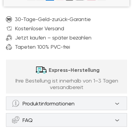
30-Tage-Geld-zurück-Garantie
Kostenloser Versand
Jetzt kaufen – später bezahlen
Tapeten 100% PVC-frei
Express-Herstellung
Ihre Bestellung ist innerhalb von 1–3 Tagen
versandbereit
Produktinformationen
Fototapeten Gattin (Artikel a94595 ) aus
FAQ
der Kategorie Fototapeten 3D