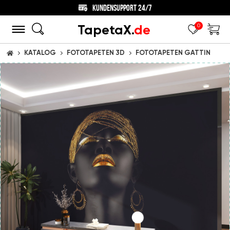
KUNDENSUPPORT 24/7
TapetaX.
de
0
KATALOG
FOTOTAPETEN 3D
FOTOTAPETEN GATTIN
STARTSEITE