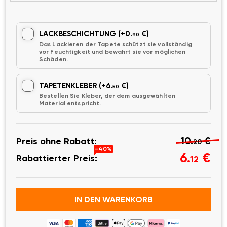
LACKBESCHICHTUNG
(+0.
€)
90
Das Lackieren der Tapete schützt sie vollständig
vor Feuchtigkeit und bewahrt sie vor möglichen
Schäden.
TAPETENKLEBER
(+6.
€)
50
Bestellen Sie Kleber, der dem ausgewählten
Material entspricht.
10.
€
Preis ohne Rabatt:
20
-40%
6.
€
Rabattierter Preis:
12
IN DEN WARENKORB