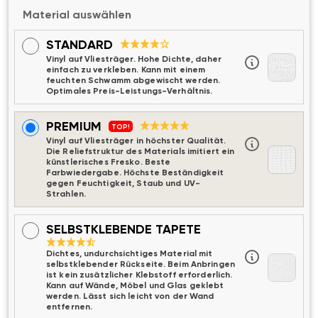
Material auswählen
STANDARD
Vinyl auf Vliesträger. Hohe Dichte, daher
einfach zu verkleben. Kann mit einem
feuchten Schwamm abgewischt werden.
Optimales Preis-Leistungs-Verhältnis.
PREMIUM
TOP!
Vinyl auf Vliesträger in höchster Qualität.
Die Reliefstruktur des Materials imitiert ein
künstlerisches Fresko. Beste
Farbwiedergabe. Höchste Beständigkeit
gegen Feuchtigkeit, Staub und UV-
Strahlen.
SELBSTKLEBENDE TAPETE
Dichtes, undurchsichtiges Material mit
selbstklebender Rückseite. Beim Anbringen
ist kein zusätzlicher Klebstoff erforderlich.
Kann auf Wände, Möbel und Glas geklebt
werden. Lässt sich leicht von der Wand
entfernen.