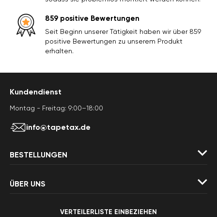
859 positive Bewertungen
Seit Beginn unserer Tätigkeit haben wir über 859
positive Bewertungen zu unserem Produkt
erhalten.
Kundendienst
Montag - Freitag: 9:00–18:00
info@tapetax.de
BESTELLUNGEN
ÜBER UNS
VERTEILERLISTE EINBEZIEHEN