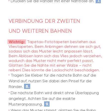
7.
Drücken Sie die Ränder mit einer Nahtrolle an.
VERBINDUNG DER ZWEITEN
UND WEITEREN BAHNEN
Wichtig:
Tapetax-Fototapeten bestehen aus
Vliestapeten. Beim Anbringen dehnen sie sich gut,
sodass sich das Muster leicht anpassen lässt.
Beim Ablösen kann sich das Vlies jedoch verziehen,
wodurch das Muster nicht mehr perfekt passt.
Glätten Sie die Nähte mit einer Walze – nicht
reiben! Dies könnte die Lackschicht beschädigen.
Tragen Sie Kleber für die nächste Bahn auf die
Wand auf, nutzen Sie dabei den Pinsel für die
8.
Ränder.
Die nächste Bahn wird direkt ohne Überlappung
angelegt. Achten Sie auf die exakte
9.
Musteranpassung.
Wenn das Muster stimmt, glätten Sie die Bahn