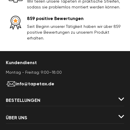
Wir teilen unsere Tapeten in praktische Streifen,
sodass sie problemlos montiert werden können.
859 positive Bewertungen
Seit Beginn unserer Tätigkeit haben wir über 859
positive Bewertungen zu unserem Produkt
erhalten.
Kundendienst
Montag - Freitag: 9:00–18:00
info@tapetax.de
BESTELLUNGEN
ÜBER UNS