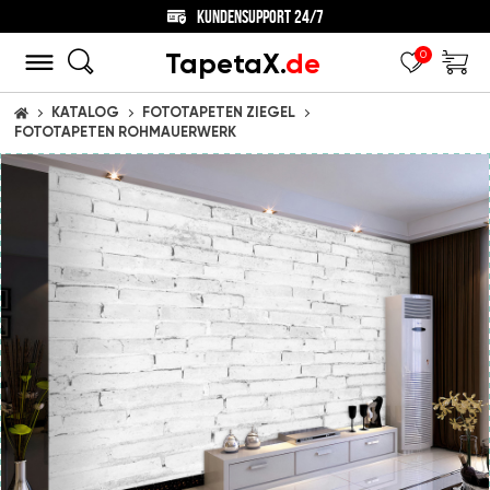
KUNDENSUPPORT 24/7
TapetaX.
de
0
KATALOG
FOTOTAPETEN ZIEGEL
STARTSEITE
FOTOTAPETEN ROHMAUERWERK