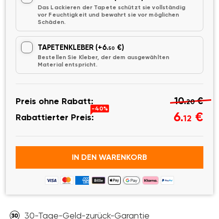
Das Lackieren der Tapete schützt sie vollständig
vor Feuchtigkeit und bewahrt sie vor möglichen
Schäden.
TAPETENKLEBER
(+6.
€)
50
Bestellen Sie Kleber, der dem ausgewählten
Material entspricht.
10.
€
Preis ohne Rabatt:
20
-40%
6.
€
Rabattierter Preis:
12
IN DEN WARENKORB
30-Tage-Geld-zurück-Garantie